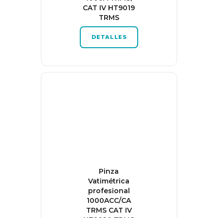
CAT IV HT9019
TRMS
DETALLES
Pinza
Vatimétrica
profesional
1000ACC/CA
TRMS CAT IV