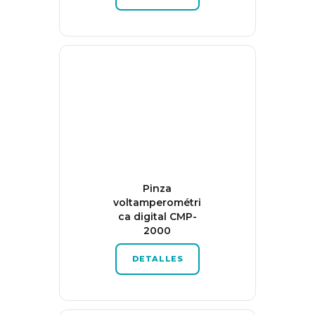
Pinza
voltamperométri
ca digital CMP-
2000
DETALLES