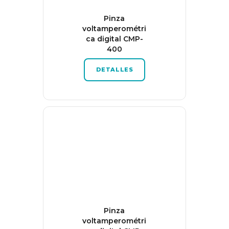
Pinza
voltamperométri
ca digital CMP-
400
DETALLES
Pinza
voltamperométri