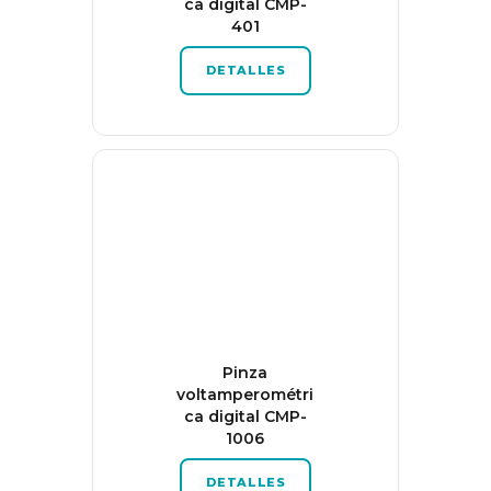
ca digital CMP-
401
DETALLES
Pinza
voltamperométri
ca digital CMP-
1006
DETALLES