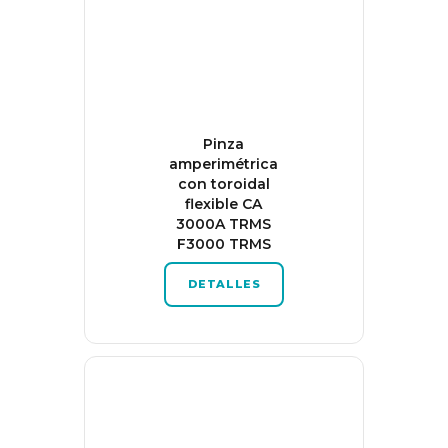
Pinza
amperimétrica
con toroidal
flexible CA
3000A TRMS
F3000 TRMS
DETALLES