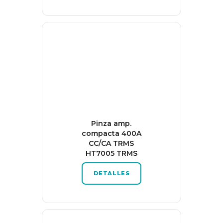
Pinza amp.
compacta 400A
CC/CA TRMS
HT7005 TRMS
DETALLES