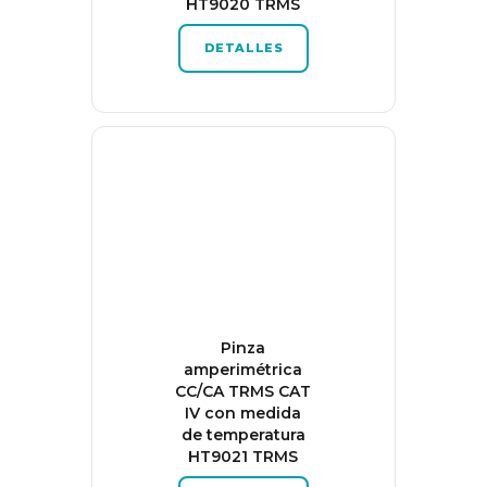
HT9020 TRMS
DETALLES
Pinza
amperimétrica
CC/CA TRMS CAT
IV con medida
de temperatura
HT9021 TRMS