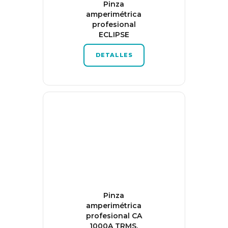
Pinza
amperimétrica
profesional
ECLIPSE
DETALLES
Pinza
amperimétrica
profesional CA
1000A TRMS,