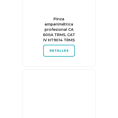
Pinza
amperimétrica
profesional CA
600A TRMS, CAT
IV HT9014 TRMS
DETALLES