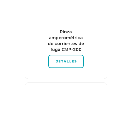
Pinza
amperométrica
de corrientes de
fuga CMP-200
DETALLES