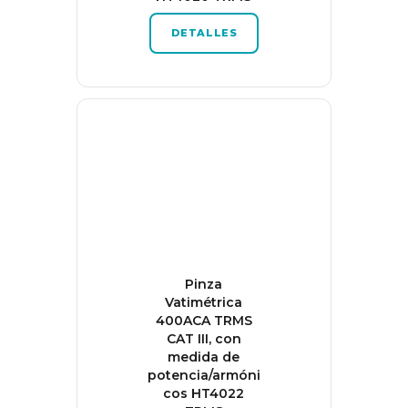
DETALLES
Pinza
Vatimétrica
400ACA TRMS
CAT III, con
medida de
potencia/armóni
cos HT4022