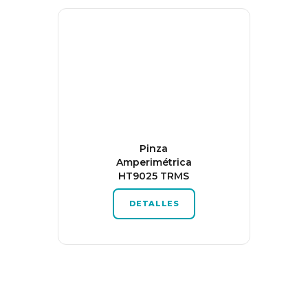
Pinza
Amperimétrica
HT9025 TRMS
DETALLES