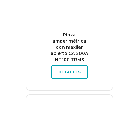
Pinza
amperimétrica
con maxilar
abierto CA 200A
HT100 TRMS
DETALLES