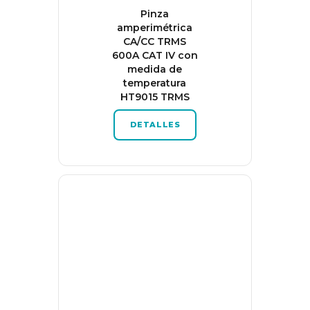
Pinza
amperimétrica
CA/CC TRMS
600A CAT IV con
medida de
temperatura
HT9015 TRMS
DETALLES