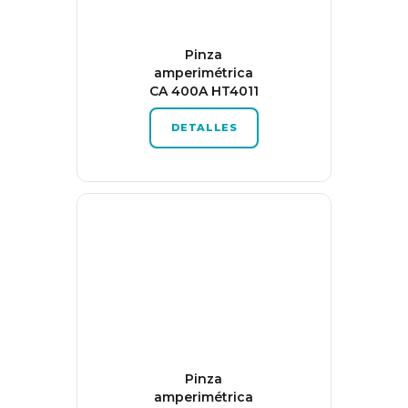
Pinza
amperimétrica
CA 400A HT4011
DETALLES
Pinza
amperimétrica