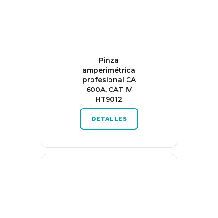
Pinza
amperimétrica
profesional CA
600A, CAT IV
HT9012
DETALLES