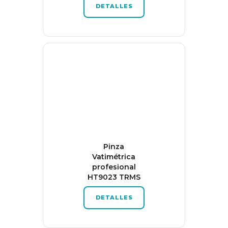
DETALLES
Pinza
Vatimétrica
profesional
HT9023 TRMS
DETALLES