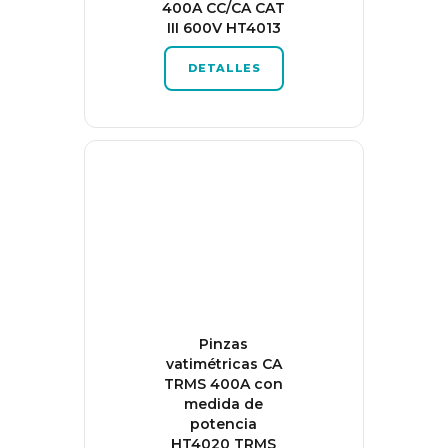
400A CC/CA CAT
III 600V HT4013
DETALLES
Pinzas
vatimétricas CA
TRMS 400A con
medida de
potencia
HT4020 TRMS