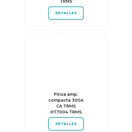
TRMS
DETALLES
Pinza amp.
compacta 300A
CA TRMS
HT7004 TRMS
DETALLES