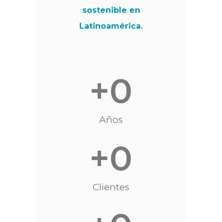
sostenible en
Latinoamérica.
+
0
Años
+
0
Clientes