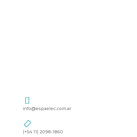
info@espaelec.com.ar
(+54 11) 2098-1860