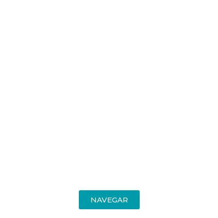
INGRESÁ
AL BLOG
NAVEGAR