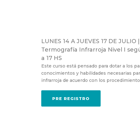
LUNES 14 A JUEVES 17 DE JULIO | 
Termografía Infrarroja Nivel I se
a 17 HS
Este curso está pensado para dotar a los pa
conocimientos y habilidades necesarias par
infrarroja de acuerdo con los procedimiento
PRE REGISTRO