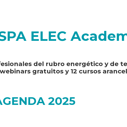
SPA ELEC Acade
fesionales del rubro energético y de 
webinars gratuitos y 12 cursos arance
AGENDA 2025