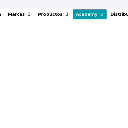
a
Marcas
Productos
Academy
Distrib