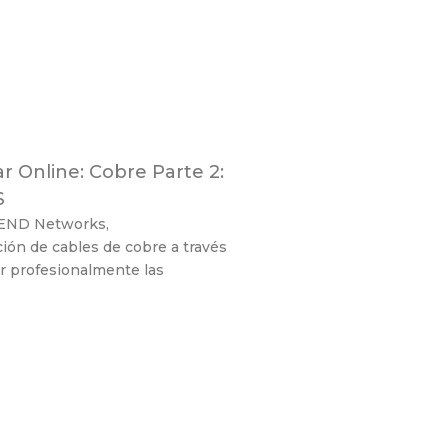
 Online: Cobre Parte 2:
S
REND Networks,
ión de cables de cobre a través
ar profesionalmente las