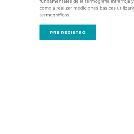
fundamentales de la termografía infrarroja y
como a realizar mediciones básicas utiliza
termográficos.
PRE REGISTRO