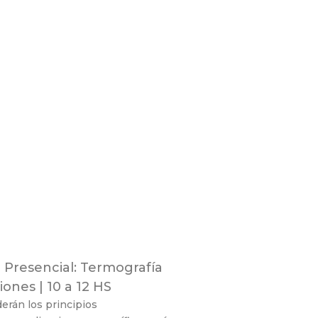
Presencial: Termografía
ones | 10 a 12 HS
erán los principios