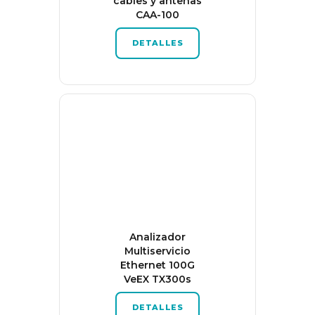
cables y antenas
CAA-100
DETALLES
Analizador
Multiservicio
Ethernet 100G
VeEX TX300s
DETALLES