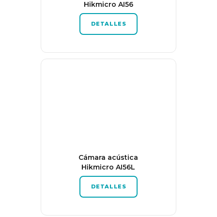
Hikmicro AI56
DETALLES
Cámara acústica
Hikmicro AI56L
DETALLES