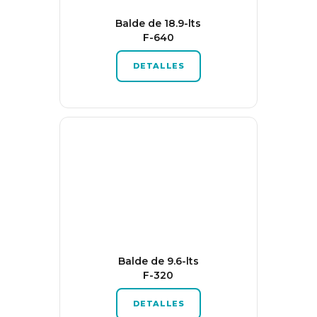
Balde de 18.9-lts
F-640
DETALLES
Balde de 9.6-lts
F-320
DETALLES