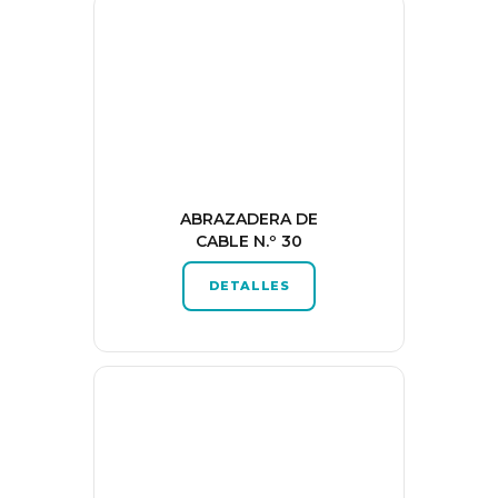
ABRAZADERA DE
CABLE N.º 30
DETALLES