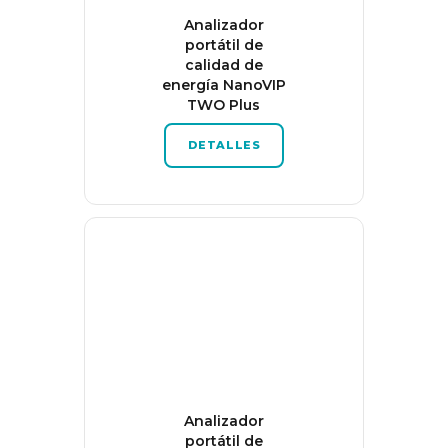
Analizador
portátil de
calidad de
energía NanoVIP
TWO Plus
DETALLES
Analizador
portátil de