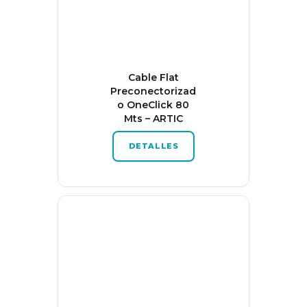
Cable Flat
Preconectorizad
o OneClick 80
Mts – ARTIC
DETALLES