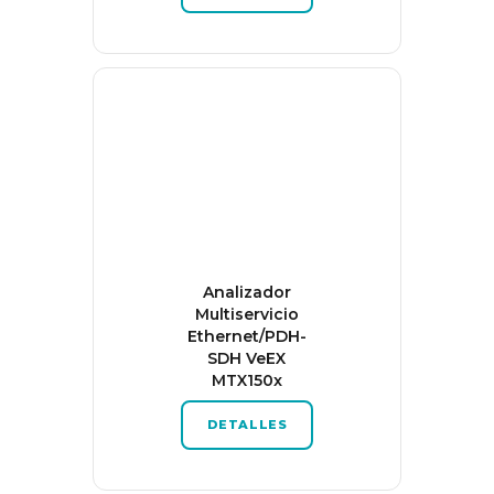
Analizador
Multiservicio
Ethernet/PDH-
SDH VeEX
MTX150x
DETALLES