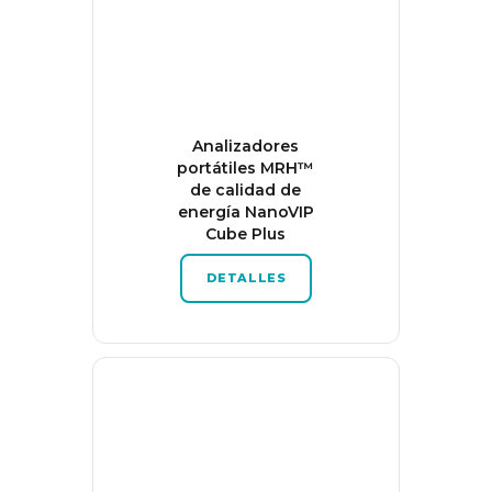
Analizadores
portátiles MRH™
de calidad de
energía NanoVIP
Cube Plus
DETALLES