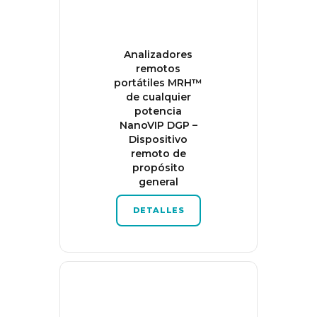
Analizadores
remotos
portátiles MRH™
de cualquier
potencia
NanoVIP DGP –
Dispositivo
remoto de
propósito
general
DETALLES