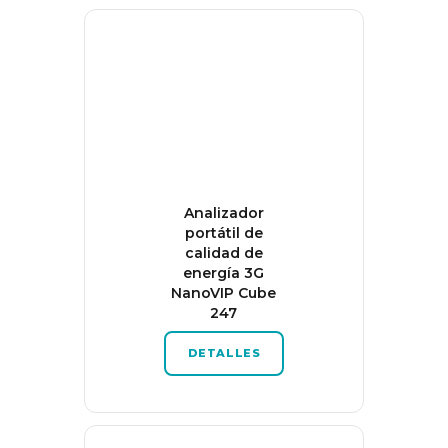
Analizador
portátil de
calidad de
energía 3G
NanoVIP Cube
247
DETALLES