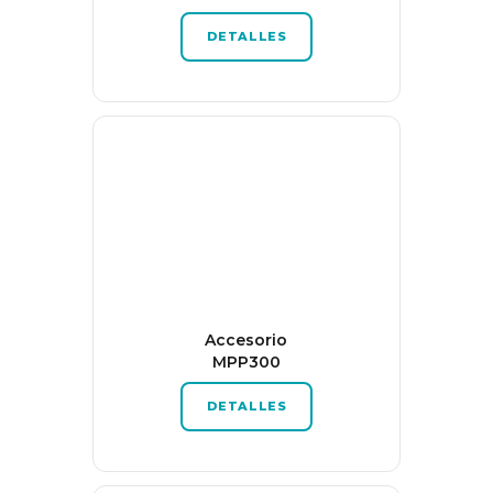
DETALLES
Accesorio
MPP300
DETALLES