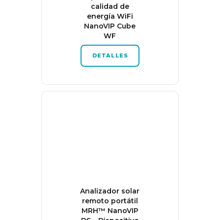
calidad de
energía WiFi
NanoVIP Cube
WF
DETALLES
Analizador solar
remoto portátil
MRH™ NanoVIP