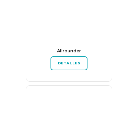
Allrounder
DETALLES