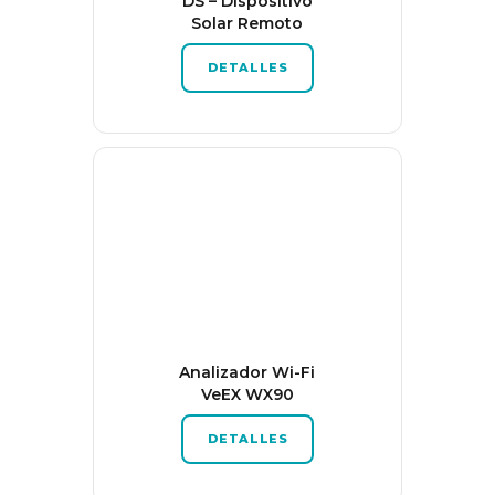
DS – Dispositivo
Solar Remoto
DETALLES
Analizador Wi-Fi
VeEX WX90
DETALLES