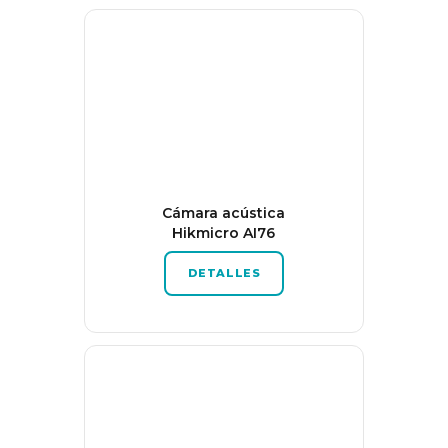
Cámara acústica
Hikmicro AI76
DETALLES