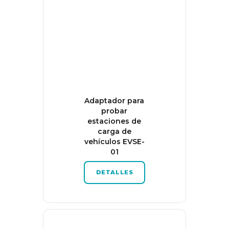
Adaptador para
probar
estaciones de
carga de
vehículos EVSE-
01
DETALLES