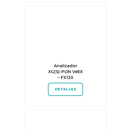
Analizador
XG(S)-PON VeEX
– FX120
DETALLES