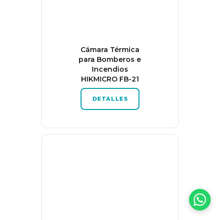
Cámara Térmica
para Bomberos e
Incendios
HIKMICRO FB-21
DETALLES