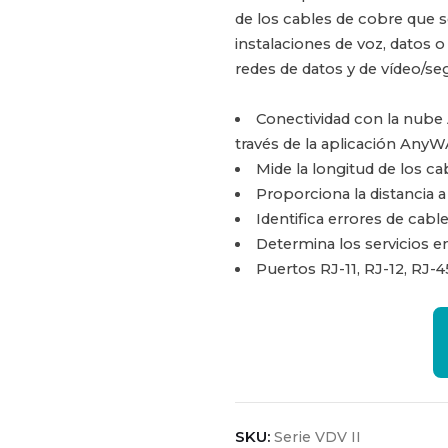
de los cables de cobre que
instalaciones de voz, datos o
redes de datos y de vídeo/se
Conectividad con la nube
través de la aplicación Any
Mide la longitud de los ca
Proporciona la distancia a
Identifica errores de cabl
Determina los servicios e
Puertos RJ-11, RJ-12, RJ-4
SKU:
Serie VDV II