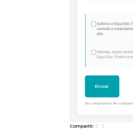
Autorizo a Espa Elec 
consulta y contactarm
ella.
Además, quiero recibir
Espa Elec. Podés revo
Sin compromiso. No comparti
Compartir: