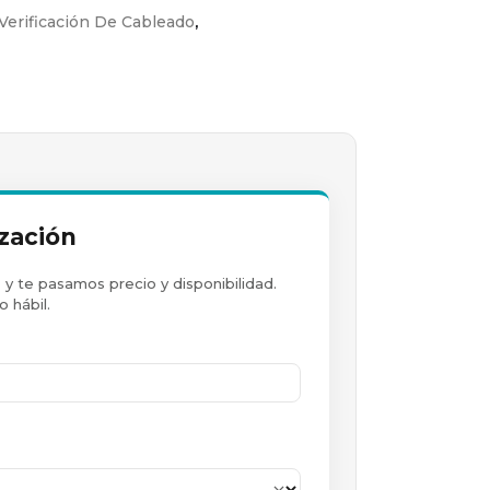
,
Verificación De Cableado
ización
y te pasamos precio y disponibilidad.
 hábil.