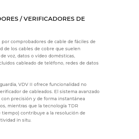
DORES / VERIFICADORES DE
a por comprobadores de cable de fáciles de
dad de los cables de cobre que suelen
de voz, datos o vídeo domésticas,
ncluidos cableado de teléfono, redes de datos
guardia, VDV II ofrece funcionalidad no
erificador de cableados. El sistema avanzado
 con precisión y de forma instantánea
os, mientras que la tecnología TDR
 tiempo) contribuye a la resolución de
ividad in situ.