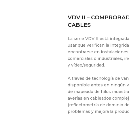
VDV II – COMPROBA
CABLES
La serie VDV II está integrad
usar que verifican la integri
encontrarse en instalaciones 
comerciales o industriales, i
y vídeo/seguridad.
A través de tecnología de van
disponible antes en ningún v
de mapeado de hilos muestra
averías en cableados complej
(reflectometría de dominio de
problemas y mejora la product