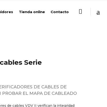
uidores
Tienda online
Contacto
 cables Serie
RIFICADORES DE CABLES DE
N PROBAR EL MAPA DE CABLEADO
es de cables VDV II verifican la integridad