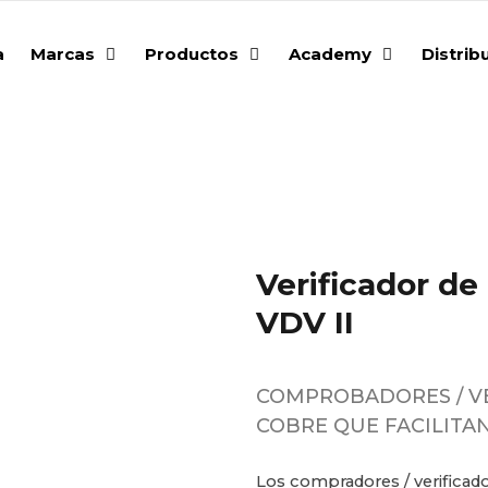
a
Marcas
Productos
Academy
Distrib
Verificador de
VDV II
COMPROBADORES / VE
COBRE QUE FACILITA
Los compradores / verificador