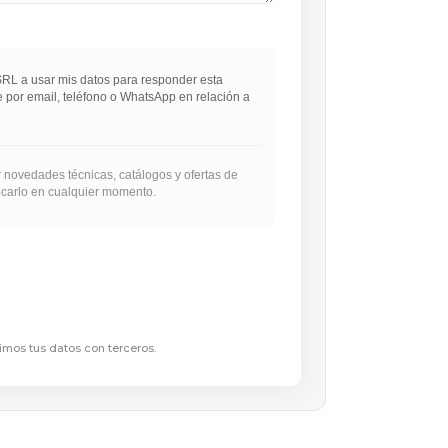
SRL a usar mis datos para responder esta
e por email, teléfono o WhatsApp en relación a
 novedades técnicas, catálogos y ofertas de
carlo en cualquier momento.
mos tus datos con terceros.