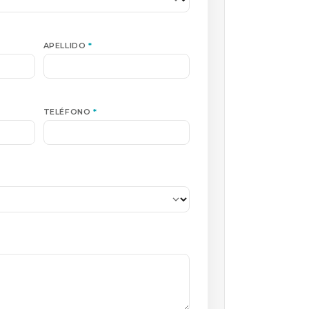
APELLIDO
*
TELÉFONO
*