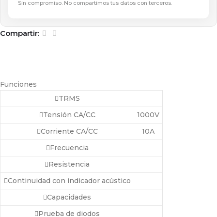
Sin compromiso. No compartimos tus datos con terceros.
Compartir:
Funciones
TRMS
Tensión CA/CC
1000V
Corriente CA/CC
10A
Frecuencia
Resistencia
Continuidad con indicador acústico
Capacidades
Prueba de diodos