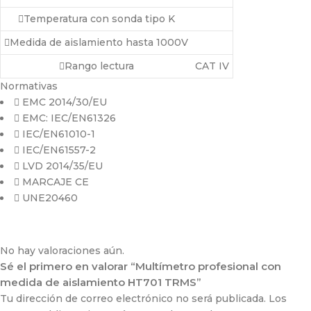
Temperatura con sonda tipo K
Medida de aislamiento hasta 1000V
Rango lectura
CAT IV
Normativas
EMC 2014/30/EU
EMC: IEC/EN61326
IEC/EN61010-1
IEC/EN61557-2
LVD 2014/35/EU
MARCAJE CE
UNE20460
No hay valoraciones aún.
Sé el primero en valorar “Multímetro profesional con
medida de aislamiento HT701 TRMS”
Tu dirección de correo electrónico no será publicada.
Los