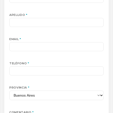
APELLIDO
*
EMAIL
*
TELÉFONO
*
PROVINCIA
*
COMENTARIO
*