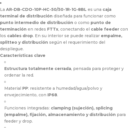
La
AR-DB-CDO-10P-HC-50/50-1R-1G-8BL
es una
caja
terminal de distribución
diseñada para funcionar como
punto intermedio de distribución
o como
punto de
terminación
en redes
FTTx
, conectando el
cable feeder
con
los
cables drop
. En su interior se puede realizar
empalme,
splitteo y distribución
según el requerimiento del
despliegue.
Características clave
Estructura totalmente cerrada
, pensada para proteger y
ordenar la red.
Material
PP
: resistente a humedad/agua/polvo y
envejecimiento, con
IP68
.
Funciones integradas:
clamping (sujeción), splicing
(empalme), fijación, almacenamiento y distribución
para
feeder y drop.