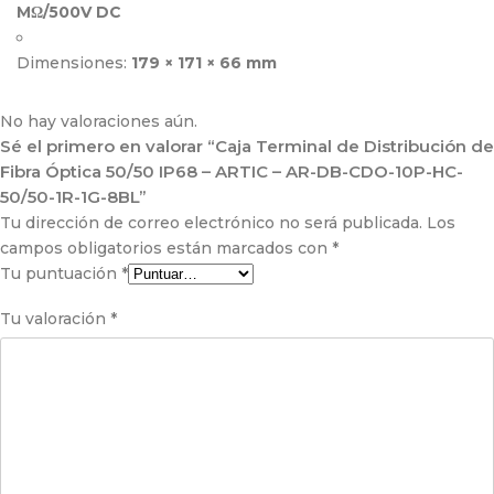
MΩ/500V DC
Dimensiones:
179 × 171 × 66 mm
No hay valoraciones aún.
Sé el primero en valorar “Caja Terminal de Distribución de
Fibra Óptica 50/50 IP68 – ARTIC – AR-DB-CDO-10P-HC-
50/50-1R-1G-8BL”
Tu dirección de correo electrónico no será publicada.
Los
campos obligatorios están marcados con
*
Tu puntuación
*
Tu valoración
*