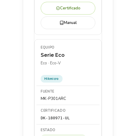
Certificado
Manual
Serie Eco
Eco · Eco-V
Hikmicro
MK-P301ARC
DK-180971-UL