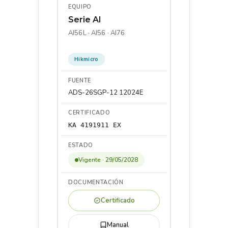
Serie AI
AI56L · AI56 · AI76
Hikmicro
ADS-26SGP-12 12024E
KA 4191911 EX
Vigente · 29/05/2028
Certificado
Manual