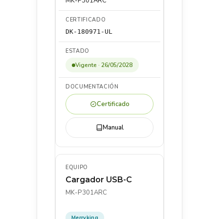
MK-P301ARC
DK-180971-UL
Vigente · 26/05/2028
Certificado
Manual
Cargador USB-C
MK-P301ARC
Merryking