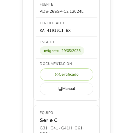
ADS-26SGP-12 12024E
KA 4191911 EX
Vigente · 29/05/2028
Certificado
Manual
Serie G
G31 · G41 · G41H · G61 ·