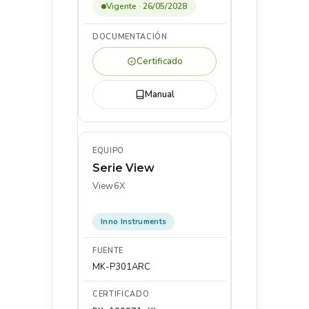
Vigente · 26/05/2028
Certificado
Manual
Serie View
View6X
Inno Instruments
MK-P301ARC