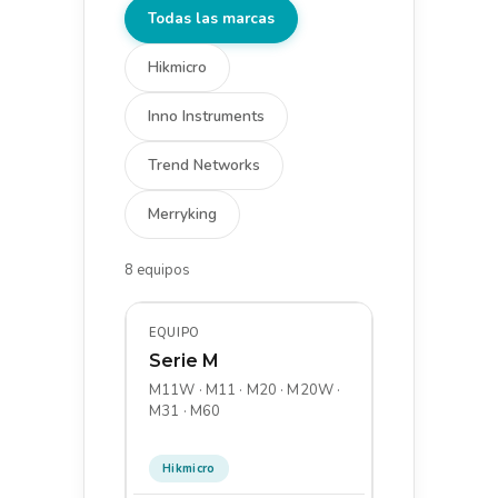
Todas las marcas
Hikmicro
Inno Instruments
Trend Networks
Merryking
8 equipos
Serie M
M11W · M11 · M20 · M20W ·
M31 · M60
Hikmicro