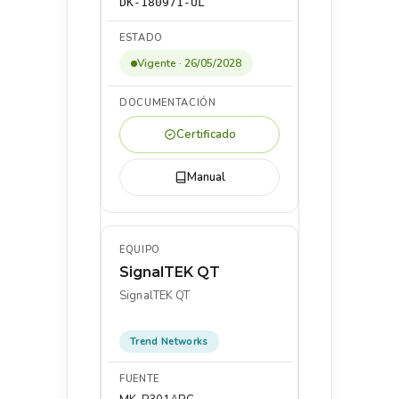
DK-180971-UL
Vigente · 26/05/2028
Certificado
Manual
SignalTEK QT
SignalTEK QT
Trend Networks