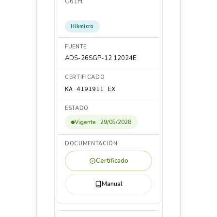
G61H
Hikmicro
ADS-26SGP-12 12024E
KA 4191911 EX
Vigente · 29/05/2028
Certificado
Manual