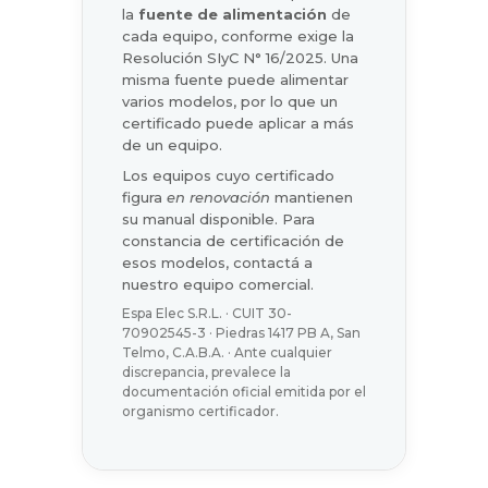
la
fuente de alimentación
de
cada equipo, conforme exige la
Resolución SIyC N° 16/2025. Una
misma fuente puede alimentar
varios modelos, por lo que un
certificado puede aplicar a más
de un equipo.
Los equipos cuyo certificado
figura
en renovación
mantienen
su manual disponible. Para
constancia de certificación de
esos modelos, contactá a
nuestro equipo comercial.
Espa Elec S.R.L. · CUIT 30-
70902545-3 · Piedras 1417 PB A, San
Telmo, C.A.B.A. · Ante cualquier
discrepancia, prevalece la
documentación oficial emitida por el
organismo certificador.