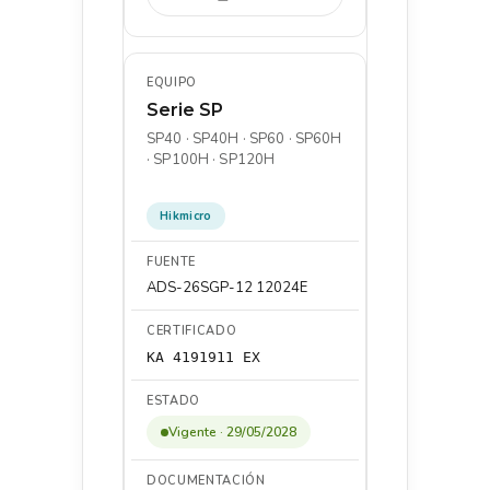
Serie SP
SP40 · SP40H · SP60 · SP60H
· SP100H · SP120H
Hikmicro
ADS-26SGP-12 12024E
KA 4191911 EX
Vigente · 29/05/2028