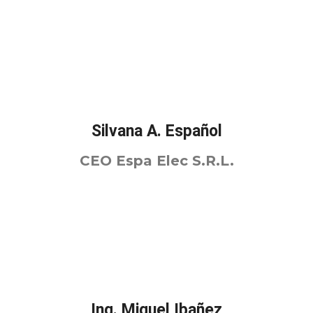
Silvana A. Español
CEO Espa Elec S.R.L.
Ing. Miguel Ibañez