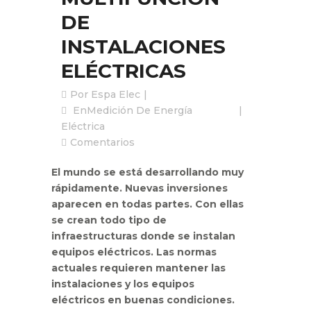
DE
INSTALACIONES
ELÉCTRICAS
Por
Espa Elec
En
Medición De Energía
Eléctrica
Comentarios
El mundo se está desarrollando muy
rápidamente. Nuevas inversiones
aparecen en todas partes. Con ellas
se crean todo tipo de
infraestructuras donde se instalan
equipos eléctricos. Las normas
actuales requieren mantener las
instalaciones y los equipos
eléctricos en buenas condiciones.