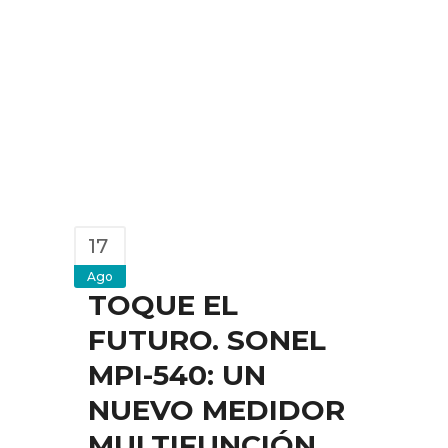
17
Ago
TOQUE EL
FUTURO. SONEL
MPI-540: UN
NUEVO MEDIDOR
MULTIFUNCIÓN