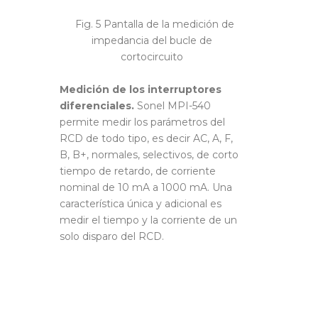
Fig. 5 Pantalla de la medición de
impedancia del bucle de
cortocircuito
Medición de los interruptores
diferenciales.
Sonel MPI-540
permite medir los parámetros del
RCD de todo tipo, es decir AC, A, F,
B, B+, normales, selectivos, de corto
tiempo de retardo, de corriente
nominal de 10 mA a 1000 mA. Una
característica única y adicional es
medir el tiempo y la corriente de un
solo disparo del RCD.