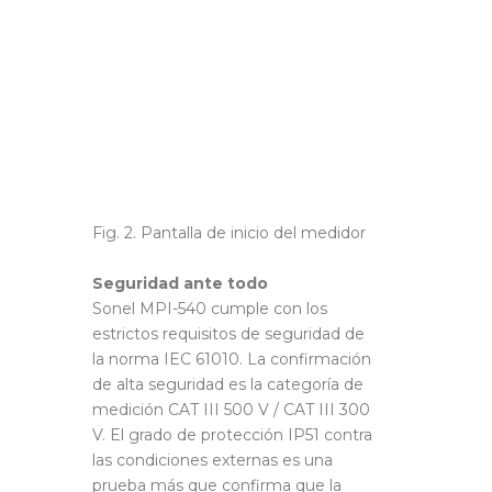
Fig. 2. Pantalla de inicio del medidor
Seguridad ante todo
Sonel MPI-540 cumple con los
estrictos requisitos de seguridad de
la norma IEC 61010. La confirmación
de alta seguridad es la categoría de
medición CAT III 500 V / CAT III 300
V. El grado de protección IP51 contra
las condiciones externas es una
prueba más que confirma que la