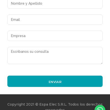
Copyright 2021 © Espa Elec S.R.L. Todos los derechos
reservados