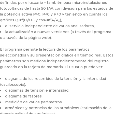
definidas por el usuario – también para microinstalaciones
fotovoltaicas de hasta 50 kW, con división para los estados de
la potencia activa P>0, P<0 y P=0 y teniendo en cuanta los
gráficos Q
=f(U
/U
) y cosφ=f(P/P
),
1
1
n
n
el servicio independiente de varios analizadores,
la actualización a nuevas versiones (a través del programa
o a través de la página web).
El programa permite la lectura de los parámetros
seleccionados y su presentación gráfica en tiempo real. Estos
parámetros son medidos independientemente del registro
guardado en la tarjeta de memoria. El usuario puede ver:
diagrama de los recorridos de la tensión y la intensidad
(osciloscopio),
diagramas de tensión e intensidad,
diagrama de fasores,
medición de varios parámetros,
armónicos y potencias de los armónicos (estimación de la
direccionalidad de armónicos),