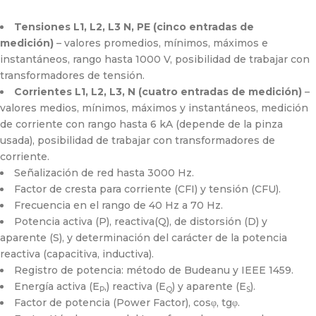
Tensiones L1, L2, L3 N, PE (cinco entradas de
medición)
– valores promedios, mínimos, máximos e
instantáneos, rango hasta 1000 V, posibilidad de trabajar con
transformadores de tensión.
Corrientes L1, L2, L3, N (cuatro entradas de medición)
–
valores medios, mínimos, máximos y instantáneos, medición
de corriente con rango hasta 6 kA (depende de la pinza
usada), posibilidad de trabajar con transformadores de
corriente.
Señalización de red hasta 3000 Hz.
Factor de cresta para corriente (CFI) y tensión (CFU).
Frecuencia en el rango de 40 Hz a 70 Hz.
Potencia activa (P), reactiva(Q), de distorsión (D) y
aparente (S), y determinación del carácter de la potencia
reactiva (capacitiva, inductiva).
Registro de potencia: método de Budeanu y IEEE 1459.
Energía activa (E
,) reactiva (E
) y aparente (E
).
P
Q
S
Factor de potencia (Power Factor), cosφ, tgφ.