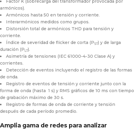
Factor K (sobrecarga del transformador provocada por
armónicos).
Armónicos hasta 50 en tensión y corriente.
Interarmónicos medidos como grupos.
Distorsión total de armónicos THD para tensión y
corriente.
Índice de severidad de flicker de corta (P
) y de larga
ST
duración (P
).
LT
Asimetría de tensiones (IEC 61000-4-30 Clase A) y
corrientes.
Detección de eventos incluyendo el registro de las formas
de onda.
Registro de eventos de tensión y corriente junto con la
forma de onda (hasta 1 s) y RMS gráficos de 10 ms con tiempo
de grabación máximo de 30 s.
Registro de formas de onda de corriente y tensión
después de cada período promedio.
Amplia gama de redes para analizar